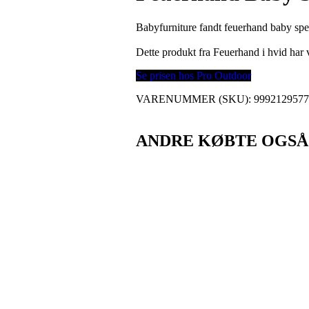
Babyfurniture fandt feuerhand baby spe
Dette produkt fra Feuerhand i hvid ha
Se prisen hos Pro Outdoor
VARENUMMER (SKU):
999212957
ANDRE KØBTE OGSÅ