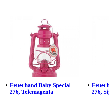
Feuerhand Baby Special
Feuerh
276, Telemagenta
276, S