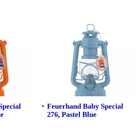
Special
Feuerhand Baby Special
ge
276, Pastel Blue