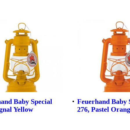
and Baby Special
Feuerhand Baby 
ignal Yellow
276, Pastel Oran