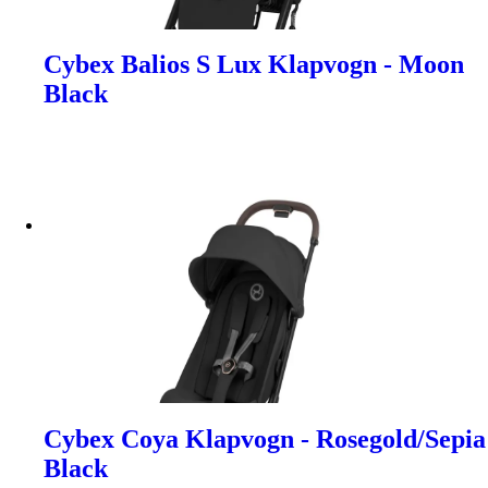
Cybex Balios S Lux Klapvogn - Moon
Black
Cybex Coya Klapvogn - Rosegold/Sepia
Black