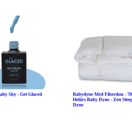
aby Sky - Get Glaced
Babydyne Med Fiberdun - 7
Helårs Baby Dyne - Zen Sleep
Dyne