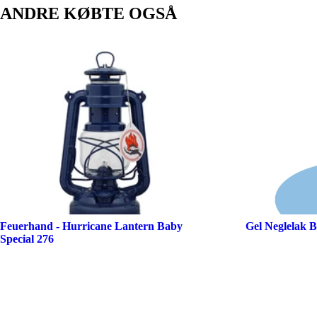
ANDRE KØBTE OGSÅ
Feuerhand - Hurricane Lantern Baby
Gel Neglelak B
Special 276