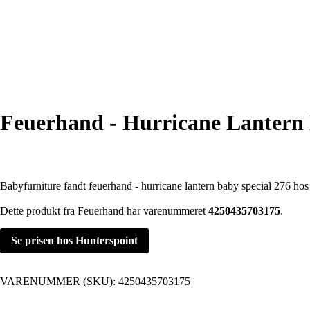
Feuerhand - Hurricane Lantern 
Babyfurniture fandt feuerhand - hurricane lantern baby special 276 hos
Dette produkt fra Feuerhand har varenummeret
4250435703175
.
Se prisen hos Hunterspoint
VARENUMMER (SKU):
4250435703175