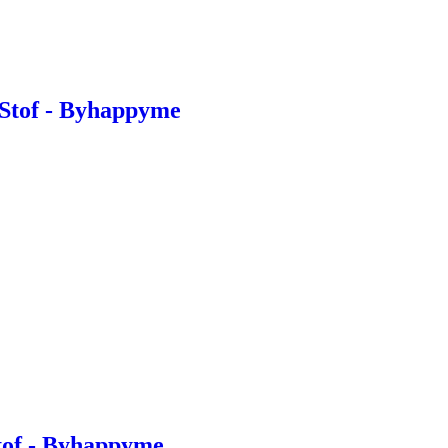
 Stof - Byhappyme
Stof - Byhappyme