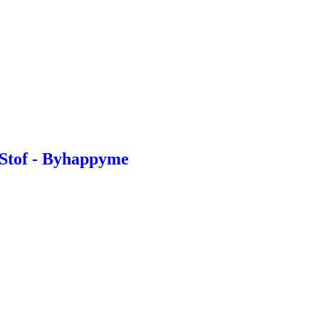
 Stof - Byhappyme