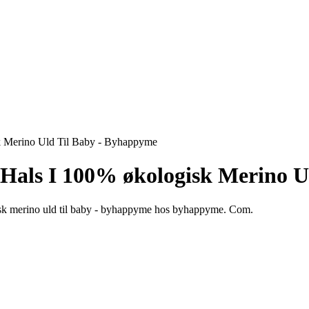
 Merino Uld Til Baby - Byhappyme
als I 100% økologisk Merino U
isk merino uld til baby - byhappyme hos byhappyme. Com.