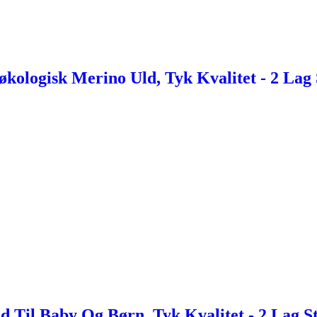
ologisk Merino Uld, Tyk Kvalitet - 2 Lag
d Til Baby Og Børn, Tyk Kvalitet - 2 Lag 