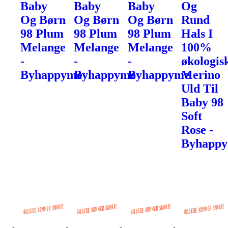
Baby
Baby
Baby
Og
Og Børn
Og Børn
Og Børn
Rund
98 Plum
98 Plum
98 Plum
Hals I
Melange
Melange
Melange
100%
-
-
-
økologis
Byhappyme
Byhappyme
Byhappyme
Merino
Uld Til
Baby 98
Soft
Rose -
Byhapp