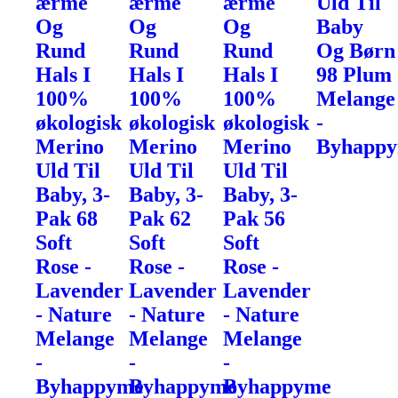
ærme
ærme
ærme
Uld Til
Og
Og
Og
Baby
Rund
Rund
Rund
Og Børn
Hals I
Hals I
Hals I
98 Plum
100%
100%
100%
Melange
økologisk
økologisk
økologisk
-
Merino
Merino
Merino
Byhapp
Uld Til
Uld Til
Uld Til
Baby, 3-
Baby, 3-
Baby, 3-
Pak 68
Pak 62
Pak 56
Soft
Soft
Soft
Rose -
Rose -
Rose -
Lavender
Lavender
Lavender
- Nature
- Nature
- Nature
Melange
Melange
Melange
-
-
-
Byhappyme
Byhappyme
Byhappyme