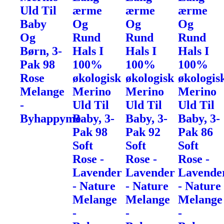
Uld Til
ærme
ærme
ærme
Baby
Og
Og
Og
Og
Rund
Rund
Rund
Børn, 3-
Hals I
Hals I
Hals I
Pak 98
100%
100%
100%
Rose
økologisk
økologisk
økologis
Melange
Merino
Merino
Merino
-
Uld Til
Uld Til
Uld Til
Byhappyme
Baby, 3-
Baby, 3-
Baby, 3-
Pak 98
Pak 92
Pak 86
Soft
Soft
Soft
Rose -
Rose -
Rose -
Lavender
Lavender
Lavende
- Nature
- Nature
- Nature
Melange
Melange
Melange
-
-
-