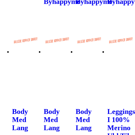
Byhappyme
Byhappyme
Byhapp
Body
Body
Body
Legging
Med
Med
Med
I 100%
Lang
Lang
Lang
Merino