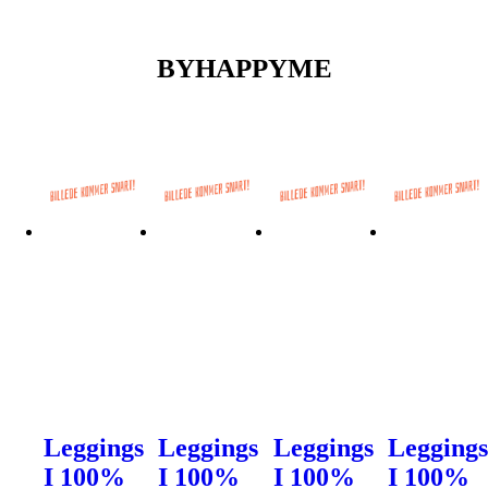
BYHAPPYME
Leggings
Leggings
Leggings
Legging
I 100%
I 100%
I 100%
I 100%