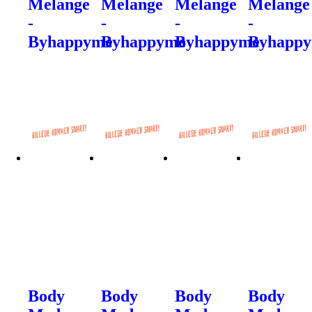
Melange
Melange
Melange
Melange
-
-
-
-
Byhappyme
Byhappyme
Byhappyme
Byhapp
Body
Body
Body
Body