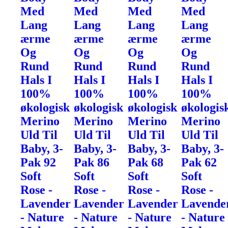
Med
Med
Med
Med
Lang
Lang
Lang
Lang
ærme
ærme
ærme
ærme
Og
Og
Og
Og
Rund
Rund
Rund
Rund
Hals I
Hals I
Hals I
Hals I
100%
100%
100%
100%
økologisk
økologisk
økologisk
økologis
Merino
Merino
Merino
Merino
Uld Til
Uld Til
Uld Til
Uld Til
Baby, 3-
Baby, 3-
Baby, 3-
Baby, 3-
Pak 92
Pak 86
Pak 68
Pak 62
Soft
Soft
Soft
Soft
Rose -
Rose -
Rose -
Rose -
Lavender
Lavender
Lavender
Lavende
- Nature
- Nature
- Nature
- Nature