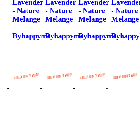
Lavender
Lavender
Lavender
Lavende
- Nature
- Nature
- Nature
- Nature
Melange
Melange
Melange
Melange
-
-
-
-
Byhappyme
Byhappyme
Byhappyme
Byhapp