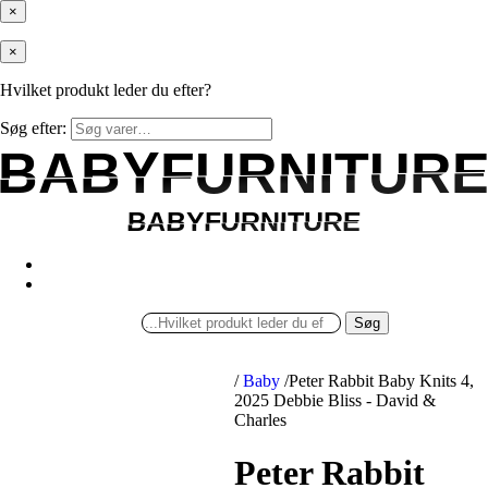
×
×
Hvilket produkt leder du efter?
Søg efter:
BABYFURNITUR
BABYFURNITUR
BABYFURNITURE
BABYFURNITURE
Søg
/
Baby
/
Peter Rabbit Baby Knits 4,
2025 Debbie Bliss - David &
Charles
Peter Rabbit