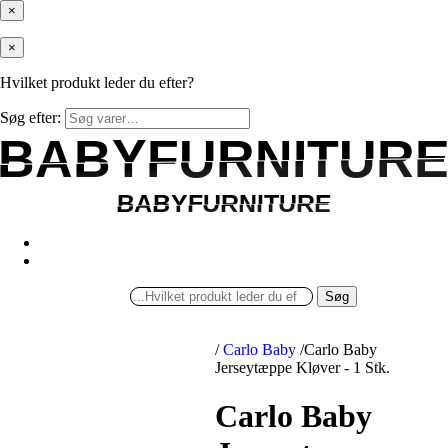
×
×
Hvilket produkt leder du efter?
Søg efter:
BABYFURNITUR
BABYFURNITUR
BABYFURNITURE
BABYFURNITURE
Søg
/
Carlo Baby
/
Carlo Baby
Jerseytæppe Kløver - 1 Stk.
Carlo Baby