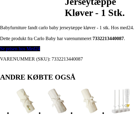
Jerseytæppe
Kløver - 1 Stk.
Babyfurniture fandt carlo baby jerseytæppe kløver - 1 stk. Hos med24.
Dette produkt fra Carlo Baby har varenummeret
7332213440087
.
Se prisen hos Med24
VARENUMMER (SKU):
7332213440087
ANDRE KØBTE OGSÅ