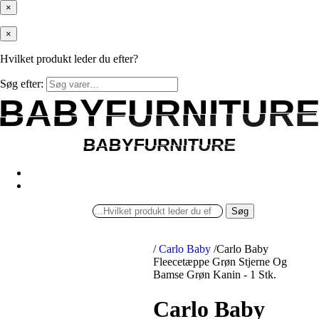
×
×
Hvilket produkt leder du efter?
Søg efter:
BABYFURNITUR
BABYFURNITUR
BABYFURNITURE
BABYFURNITURE
Søg
/
Carlo Baby
/
Carlo Baby
Fleecetæppe Grøn Stjerne Og
Bamse Grøn Kanin - 1 Stk.
Carlo Baby