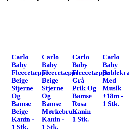
Carlo
Carlo
Carlo
Carlo
Baby
Baby
Baby
Baby
Fleecetæppe
Fleecetæppe
Fleecetæppe
Boblekr
Beige
Beige
Grå
Med
Stjerne
Stjerne
Prik Og
Musik
Og
Og
Bamse
+18m -
Bamse
Bamse
Rosa
1 Stk.
Beige
Mørkebrun
Kanin -
Kanin -
Kanin -
1 Stk.
1 Stk.
1 Stk.