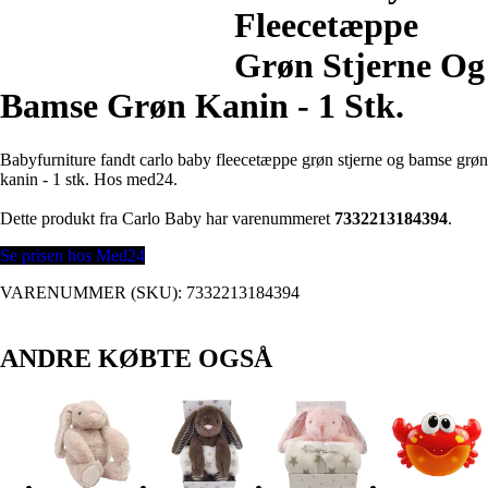
Fleecetæppe
Grøn Stjerne Og
Bamse Grøn Kanin - 1 Stk.
Babyfurniture fandt carlo baby fleecetæppe grøn stjerne og bamse grøn
kanin - 1 stk. Hos med24.
Dette produkt fra Carlo Baby har varenummeret
7332213184394
.
Se prisen hos Med24
VARENUMMER (SKU):
7332213184394
ANDRE KØBTE OGSÅ