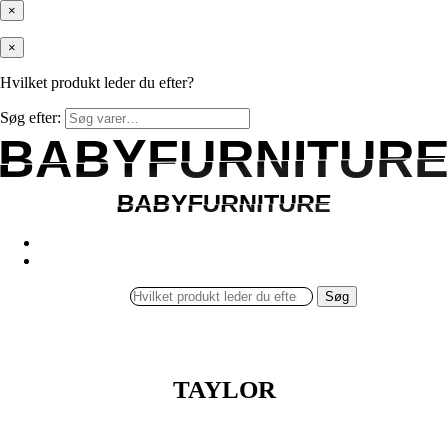
×
×
Hvilket produkt leder du efter?
Søg efter:
BABYFURNITUR
BABYFURNITUR
BABYFURNITURE
BABYFURNITURE
Søg
TAYLOR