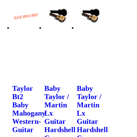
Taylor
Baby
Baby
Bt2
Taylor /
Taylor /
Baby
Martin
Martin
Mahogany
Lx
Lx
Western-
Guitar
Guitar
Guitar
Hardshell
Hardshell